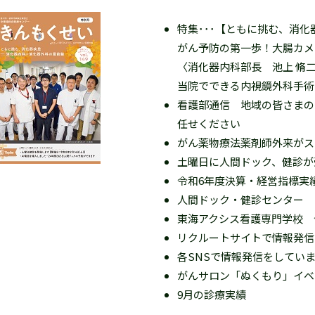
特集･･･【ともに挑む、消
がん予防の第一歩！大腸カメ
〈消化器内科部長 池上 脩二
当院でできる内視鏡外科手術〈
看護部通信 地域の皆さまの
任せください
がん薬物療法薬剤師外来がス
土曜日に人間ドック、健診が
令和6年度決算・経営指標実
人間ドック・健診センター 
東海アクシス看護専門学校 
リクルートサイトで情報発信
各SNSで情報発信をしてい
がんサロン「ぬくもり」イベ
9月の診療実績