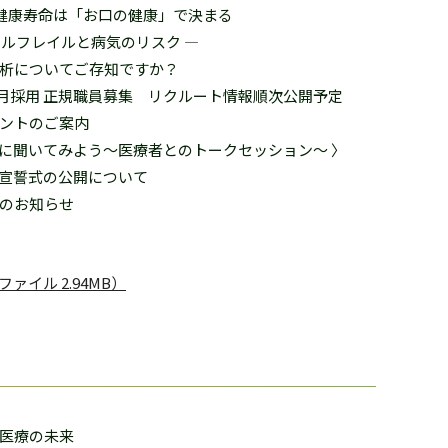
 健康寿命は「お口の健康」で決まる
ラルフレイルと病気のリスク ―
析についてご存知ですか？
7）年4月採用 正規職員募集 リクルート情報順次公開予定
ントのご案内
達に聞いてみよう～医療者とのトークセッション～ 〉
宣誓式の公開について
のお知らせ
F ファイル 2.94MB）
医療の未来