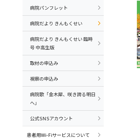
病院パンフレット
病院だより きんもくせい
病院だより きんもくせい 臨時
号 中高生版
取材の申込み
視察の申込み
病院歌「金木犀、咲き誇る明日
へ」
公式SNSアカウント
患者用Wi-Fiサービスについて