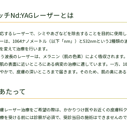
ッチNd:YAGレーザーとは
応するレーザーで、シミやあざなどを除去することを目的に使用し
ーは、1064ナノメートル（以下「nm」）と532nmという2種
を変えて治療を行います。
という波長のレーザーは、メラニン（肌の色素）によく吸収されます
肌の表面に近いところにある病変の治療に適しています。一方、10
やかで、皮膚の深いところまで届きます。そのため、肌の奥にある
あたって
膚レーザー治療をご希望の際は、かかりつけ医やお近くの皮膚科
療を受ける前には診察が必須で、受診当日の施術はできませんの