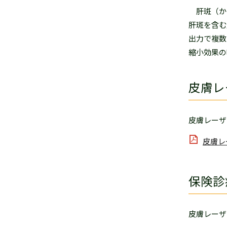
肝斑（か
肝斑を含む
出力で複数
縮小効果の
皮膚レ
皮膚レーザ
皮膚レ
保険診
皮膚レーザ