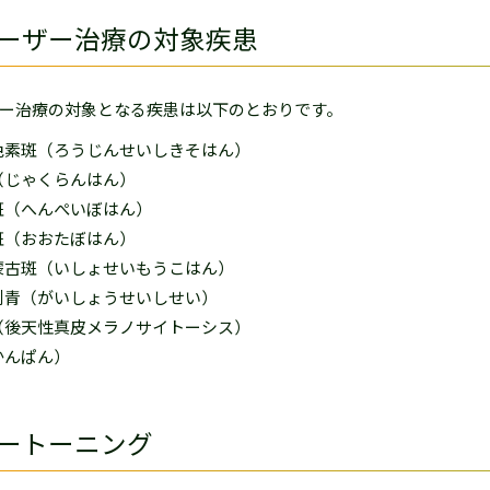
ーザー治療の対象疾患
ー治療の対象となる疾患は以下のとおりです。
色素斑（ろうじんせいしきそはん）
（じゃくらんはん）
斑（へんぺいぼはん）
斑（おおたぼはん）
蒙古斑（いしょせいもうこはん）
刺青（がいしょうせいしせい）
（後天性真皮メラノサイトーシス）
かんぱん）
ートーニング