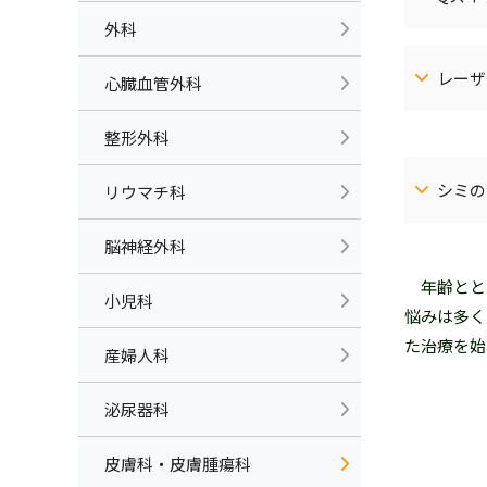
へ
外科
レーザ
心臓血管外科
整形外科
シミの
リウマチ科
脳神経外科
年齢とと
小児科
悩みは多く
た治療を始
産婦人科
泌尿器科
皮膚科・皮膚腫瘍科