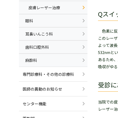
皮膚レーザー治療
Qスイ
眼科
色素に反
耳鼻いんこう科
このレーザ
よって波長
歯科口腔外科
532nm
あるため、
麻酔科
吸収がゆる
専門診療科・その他の診療科
受診に
医師の異動のお知らせ
当院での皮
センター機能
レーザー治