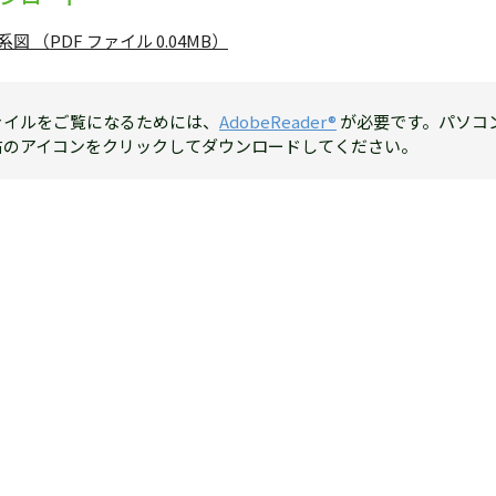
図 （PDF ファイル 0.04MB）
ァイルをご覧になるためには、
AdobeReader®
が必要です。パソコ
右のアイコンをクリックしてダウンロードしてください。