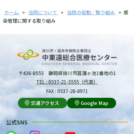
ホーム
>
当院について
>
当院の役割／取り組み
>
感
染管理に関する取り組み
〒436-8555 静岡県掛川市菖蒲ヶ池1番地の1
TEL : 0537-21-5555（代表）
FAX : 0537-28-8971
交通アクセス
Google Map
公式SNS