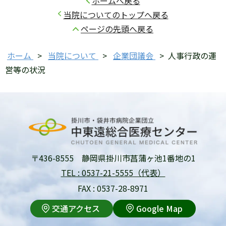
ホームへ戻る
当院についてのトップへ戻る
ページの先頭へ戻る
ホーム
>
当院について
>
企業団議会
>
人事行政の運
営等の状況
〒436-8555 静岡県掛川市菖蒲ヶ池1番地の1
TEL : 0537-21-5555（代表）
FAX : 0537-28-8971
交通アクセス
Google Map