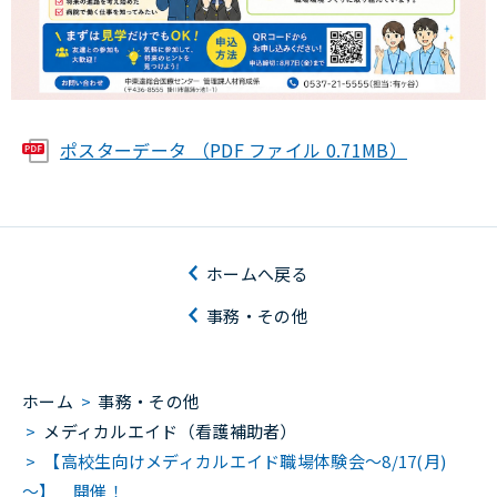
ポスターデータ （PDF ファイル 0.71MB）
ホームへ戻る
事務・その他
ホーム
>
事務・その他
>
メディカルエイド（看護補助者）
>
【高校生向けメディカルエイド職場体験会～8/17(月)
～】 開催！