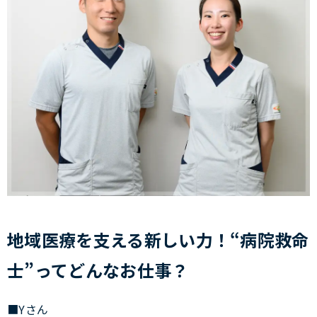
地域医療を支える新しい力！
“病院救命
士”ってどんなお仕事？
■Yさん