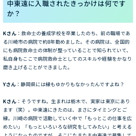
中東遠に入職されたきっかけは何です
か？
Kさん
：救命士の養成学校を卒業したのち、前の職場であ
る川崎市の病院で約8年勤めました。その病院は、全国的
にも病院救命士の体制が整っていることで知られていて、
私自身もここで病院救命士としてのスキルや経験をかなり
磨き上げることができました。
Yさん
：静岡県には縁もゆかりもなかったんですよね？
Kさん
：そうですね。生まれは栃木で、実家は東京にあり
ます（笑）。中東遠にきたのは、まさにタイミングとご
縁。川崎の病院で活動していく中で「もっとこの仕事を広
めたい」「もっといろいろな研究をしてみたい」と考える
ようになったのですが、そこにたまたま中東遠で募集して