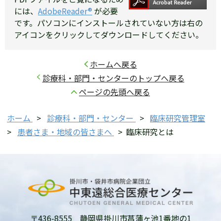
には、
AdobeReader®
が必要
です。パソコンにインストールされていない方は右の
アイコンをクリックしてダウンロードしてください。
ホームへ戻る
診療科・部門・センターのトップへ戻る
ページの先頭へ戻る
ホーム
>
診療科・部門・センター
>
臨床研究管理室
>
患者さま・地域の皆さまへ
>
臨床研究とは
〒436-8555 静岡県掛川市菖蒲ヶ池1番地の1