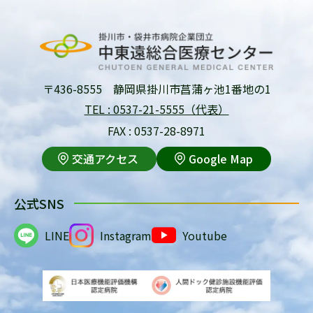
〒436-8555 静岡県掛川市菖蒲ヶ池1番地の1
TEL : 0537-21-5555（代表）
FAX : 0537-28-8971
交通アクセス
Google Map
公式SNS
LINE
Instagram
Youtube