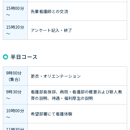
15時00分
先輩看護師との交流
～
15時20分
アンケート記入・終了
～
半日コース
9時00分
更衣・オリエンテーション
（集合）
9時30分
看護部長挨拶、病院・看護部の概要および新人教
～
育の説明、待遇・福利厚生の説明
10時00分
希望部署にて看護体験
～
11時30分