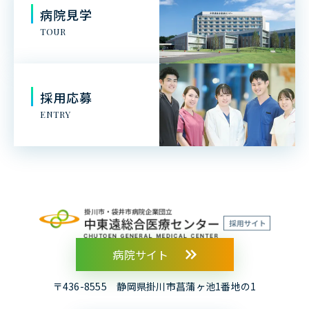
病院見学
TOUR
採用応募
ENTRY
病院サイト
〒436-8555 静岡県掛川市菖蒲ヶ池1番地の1