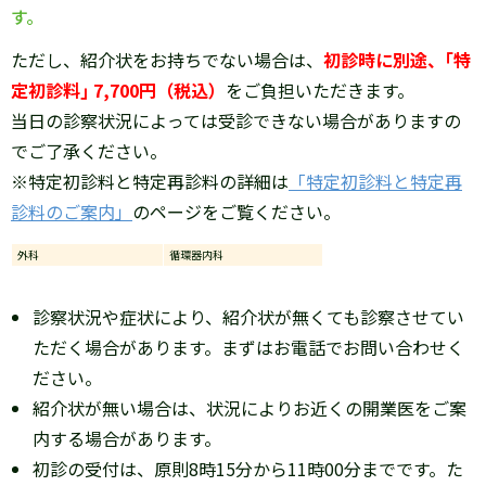
す。
ただし、紹介状をお持ちでない場合は、
初診時に別途、｢特
定初診料｣ 7,700円（税込）
をご負担いただきます。
当日の診察状況によっては受診できない場合がありますの
でご了承ください。
※特定初診料と特定再診料の詳細は
「特定初診料と特定再
診料のご案内」
のページをご覧ください。
外科
循環器内科
診察状況や症状により、紹介状が無くても診察させてい
ただく場合があります。まずはお電話でお問い合わせく
ださい。
紹介状が無い場合は、状況によりお近くの開業医をご案
内する場合があります。
初診の受付は、原則8時15分から11時00分までです。た