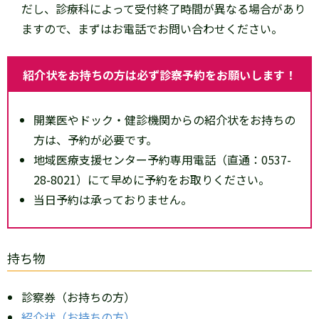
だし、診療科によって受付終了時間が異なる場合があり
ますので、まずはお電話でお問い合わせください。
紹介状をお持ちの方は必ず診察予約をお願いします！
開業医やドック・健診機関からの紹介状をお持ちの
方は、予約が必要です。
地域医療支援センター予約専用電話（直通：0537-
28-8021）にて早めに予約をお取りください。
当日予約は承っておりません。
持ち物
診察券（お持ちの方）
紹介状（お持ちの方）