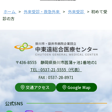
ホーム
>
外来受診・救急外来
>
外来受診
>
初めて受
診の方
〒436-8555 静岡県掛川市菖蒲ヶ池1番地の1
TEL : 0537-21-5555（代表）
FAX : 0537-28-8971
交通アクセス
Google Map
公式SNS