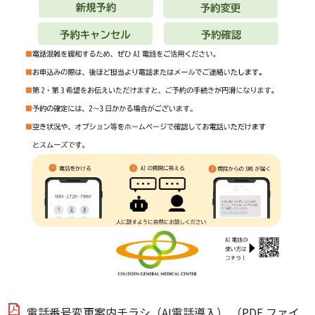
電話番号変更案内チラシ（AI電話導入） （PDF ファイ