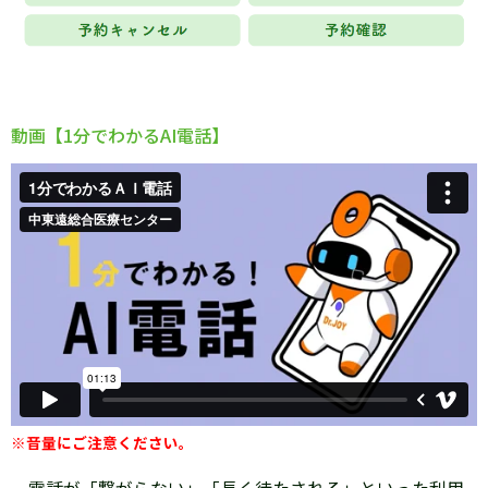
動画【1分でわかるAI電話】
※音量にご注意ください。