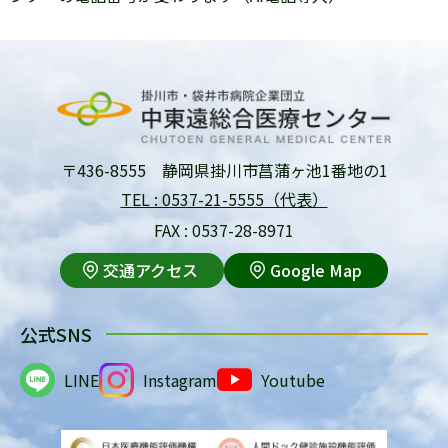
〒436-8555 静岡県掛川市菖蒲ヶ池1番地の1
TEL : 0537-21-5555（代表）
FAX : 0537-28-8971
交通アクセス
Google Map
公式SNS
LINE
Instagram
Youtube