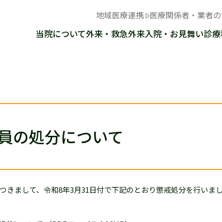
地域医療連携
医療関係者・業者の
当院について
外来・救急外来
入院・お見舞い
診療
員の処分について
つきまして、令和8年3月31日付で下記のとおり懲戒処分を行いま