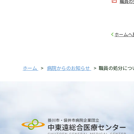
へ
職員の処
ホームへ
ホーム
>
病院からのお知らせ
>
職員の処分につ