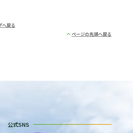
プへ戻る
ページの先頭へ戻る
公式SNS