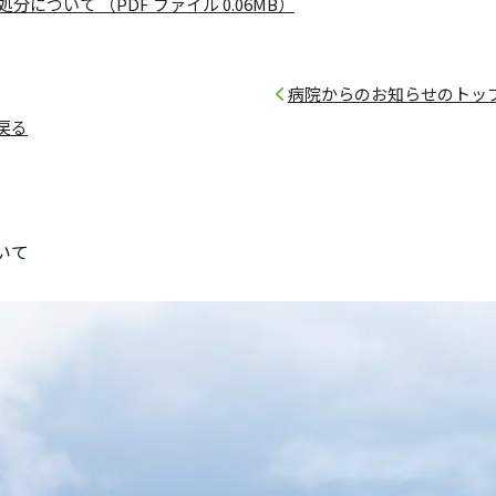
分について （PDF ファイル 0.06MB）
病院からのお知らせのトッ
戻る
いて