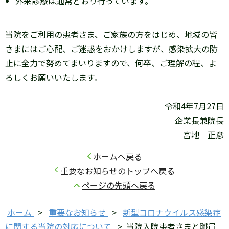
外来診療は通常どおり行っています。
当院をご利用の患者さま、ご家族の方をはじめ、地域の皆
さまにはご心配、ご迷惑をおかけしますが、感染拡大の防
止に全力で努めてまいりますので、何卒、ご理解の程、よ
ろしくお願いいたします。
令和4年7月27日
企業長兼院長
宮地 正彦
ホームへ戻る
重要なお知らせのトップへ戻る
ページの先頭へ戻る
ホーム
>
重要なお知らせ
>
新型コロナウイルス感染症
に関する当院の対応について
>
当院入院患者さまと職員