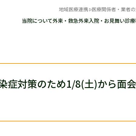
地域医療連携
医療関係者・業者の
当院について
外来・救急外来
入院・お見舞い
診療
染症対策のため1/8(土)から