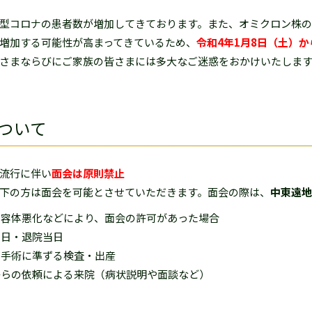
型コロナの患者数が増加してきております。また、オミクロン株の
増加する可能性が高まってきているため、
令和4年1月8日（土）
さまならびにご家族の皆さまには多大なご迷惑をおかけいたします
ついて
流行に伴い
面会は原則禁止
下の方は面会を可能とさせていただきます。面会の際は、
中東遠地
、容体悪化などにより、面会の許可があった場合
当日・退院当日
・手術に準ずる検査・出産
からの依頼による来院（病状説明や面談など）