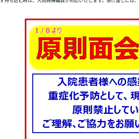
ず持ち込む時は、入院病棟職員が対応いたします。受け渡しには