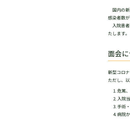
へ
国内の新
感染者数が
入院患者
たします。
面会に
新型コロナ
ただし、以
危篤
入院
手術
病院