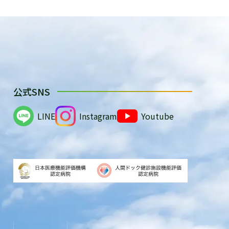
公式SNS
LINE
Instagram
Youtube