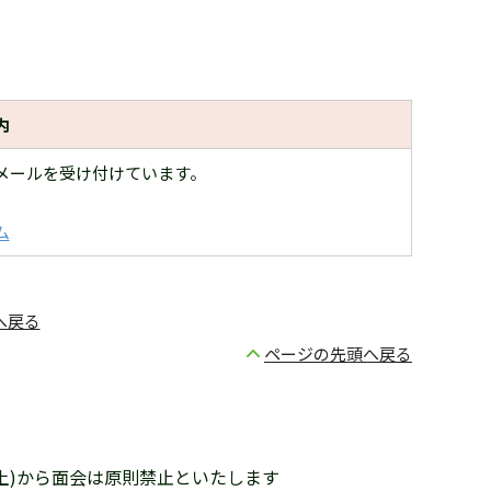
内
メールを受け付けています。
。
ム
へ戻る
ページの先頭へ戻る
(土)から面会は原則禁止といたします