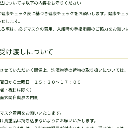
法については以下の内容をお守りください
に健康チェック表に基づき健康チェックをお願いします。健康チェ
らせします。
れる際は、必ずマスクの着用、入館時の手指消毒のご協力をお願い
受け渡しについて
させていただいく関係上、洗濯物等の荷物の取り扱いについては
曜日から土曜日 １５：３０～１７：００
・祝日は除く）
面玄関自動扉の内側
マスク着用をお願いいたします。
け貴重品は持ち込まないようにお願いいたします。